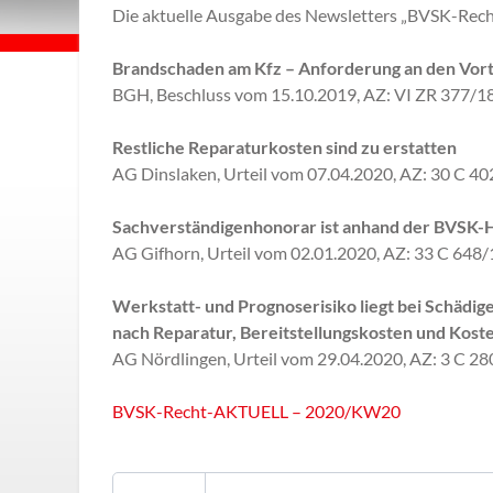
Die aktuelle Ausgabe des Newsletters „BVSK-Recht 
Brandschaden am Kfz – Anforderung an den Vort
BGH, Beschluss vom 15.10.2019, AZ: VI ZR 377/1
Restliche Reparaturkosten sind zu erstatten
AG Dinslaken, Urteil vom 07.04.2020, AZ: 30 C 4
Sachverständigenhonorar ist anhand der BVSK-
AG Gifhorn, Urteil vom 02.01.2020, AZ: 33 C 648/
Werkstatt- und Prognoserisiko liegt bei Schädi
nach Reparatur, Bereitstellungskosten und Kost
AG Nördlingen, Urteil vom 29.04.2020, AZ: 3 C 2
BVSK-Recht-AKTUELL – 2020/KW20