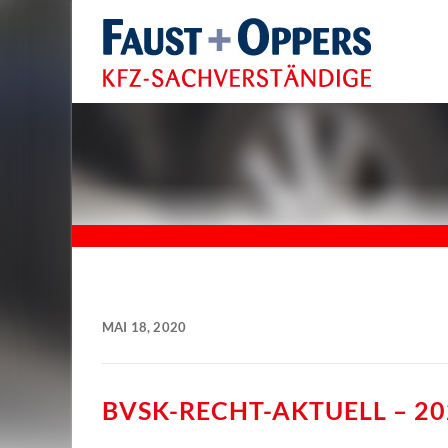
MAI 18, 2020
BVSK-RECHT-AKTUELL – 20