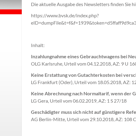
Die aktuelle Ausgabe des Newsletters finden Sie hi
https://www.bvsk.de/index.php?
eID=dumpFile&t=f&f=1939&token=d5ffaff9d9c
Inhalt:
Inzahlungnahme eines Gebrauchtwagens bei Neu
OLG Karlsruhe, Urteil vom 04.12.2018, AZ: 9 U 1
Keine Erstattung von Gutachterkosten bei ver
LG Frankfurt (Oder), Urteil vom 18.05.2018, AZ: 
Keine Abrechnung nach Normaltarif, wenn der G
LG Gera, Urteil vom 06.02.2019, AZ: 1 S 27/18
Geschädigter muss sich nicht auf günstigere Re
AG Berlin-Mitte, Urteil vom 29.10.2018, AZ: 108 