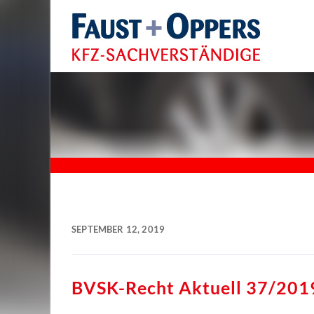
SEPTEMBER 12, 2019
BVSK-Recht Aktuell 37/201